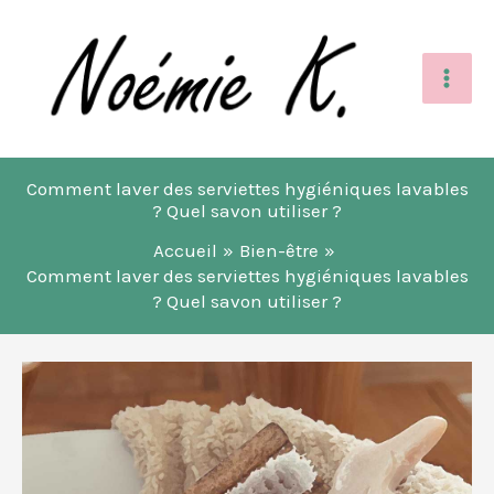
Aller
au
contenu
Comment laver des serviettes hygiéniques lavables
? Quel savon utiliser ?
Accueil
Bien-être
Comment laver des serviettes hygiéniques lavables
? Quel savon utiliser ?