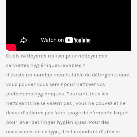
Quels nettoyants utiliser pour nettoyer des
serviettes hygiéniques lavables ?
Il existe un nombre incalculable de détergents dont
vous pouvez vous servir pour nettoyer vos
protections hygiéniques. Pourtant, tous les
nettoyants ne se valent pas ; vous ne pouvez et ne
devez d’ailleurs pas faire usage de n’importe lequel
pour laver des linges hygiéniques. Pour des
accessoires de ce type, il est important d’utiliser