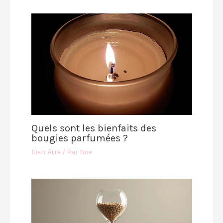
Quels sont les bienfaits des
bougies parfumées ?
Bien-être
/ Par
Noe