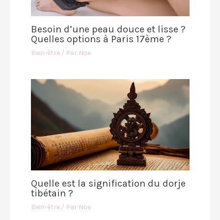
Besoin d’une peau douce et lisse ?
Quelles options à Paris 17ème ?
Bien-être
/ Par
Noe
Quelle est la signification du dorje
tibétain ?
Bien-être
/ Par
Noe