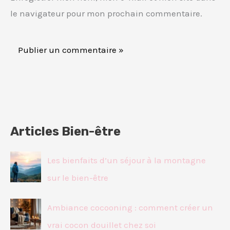
le navigateur pour mon prochain commentaire.
Articles Bien-être
Les bienfaits d’un séjour à la montagne
sur le bien-être
Ambiance cocooning : comment créer un
vrai cocon douillet chez soi