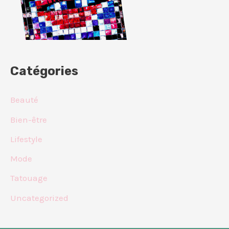
Catégories
Beauté
Bien-être
Lifestyle
Mode
Tatouage
Uncategorized