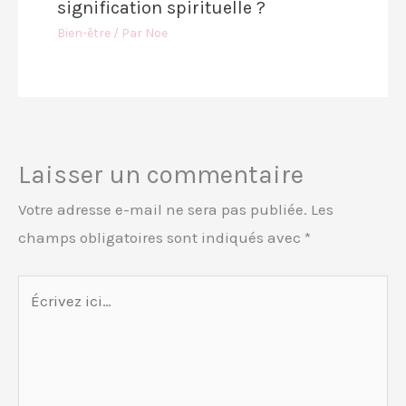
signification spirituelle ?
Bien-être
/ Par
Noe
Laisser un commentaire
Votre adresse e-mail ne sera pas publiée.
Les
champs obligatoires sont indiqués avec
*
Écrivez
ici…