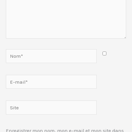
Nom*
E-
mail*
Site
Enregistrer mon nom, mon e-mail et mon site dans